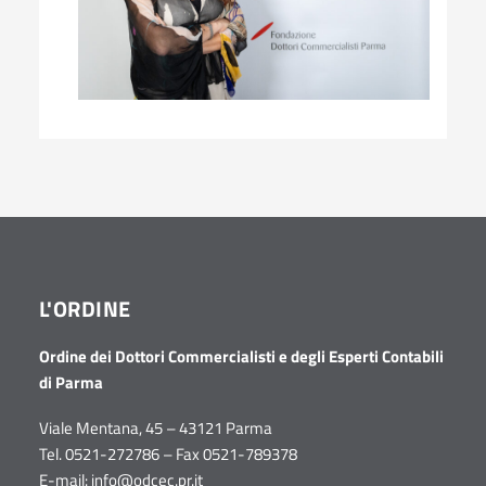
L'ORDINE
Ordine dei Dottori Commercialisti e degli Esperti Contabili
di Parma
Viale Mentana, 45 – 43121 Parma
Tel. 0521-272786 – Fax 0521-789378
E-mail:
info@odcec.pr.it