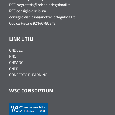
PEC:
segreteria@odcec.pr.legalmail.it
PEC consiglio disciplina:
consiglio.disciplina@odcec.pr.legalmail.it
Codice Fiscale 92146780348
LINK UTILI
CNDCEC
FNC
CNPADC
CNPR
CONCERTO ELEARNING
W3C CONSORTIUM