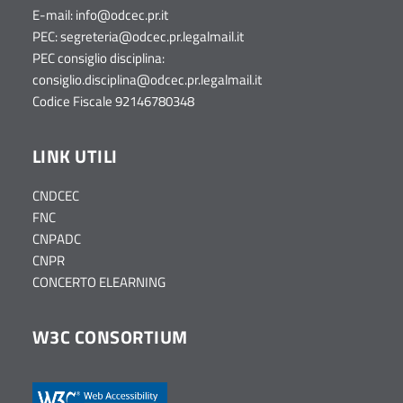
E-mail:
info@odcec.pr.it
PEC:
segreteria@odcec.pr.legalmail.it
PEC consiglio disciplina:
consiglio.disciplina@odcec.pr.legalmail.it
Codice Fiscale 92146780348
LINK UTILI
CNDCEC
FNC
CNPADC
CNPR
CONCERTO ELEARNING
W3C CONSORTIUM