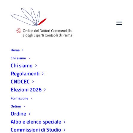
Home
Chi siamo
Mese: Dicembre 2022
Chi siamo
Home
2022
Dicembre
Regolamenti
CNDCEC
Elezioni 2026
Formazione
Ordine
Ordine
AGGIORNAMENTI
Albo e elenco speciale
Commissioni di Studio