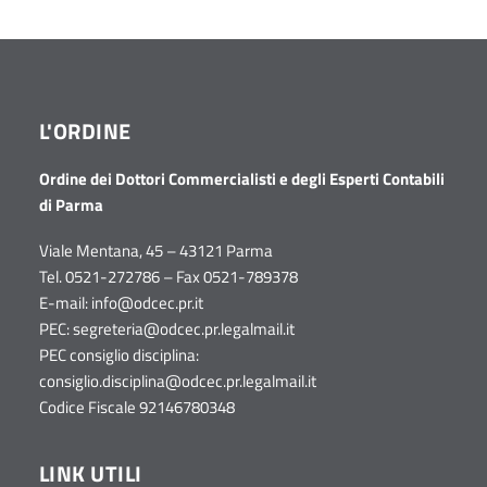
L'ORDINE
Ordine dei Dottori Commercialisti e degli Esperti Contabili
di Parma
Viale Mentana, 45 – 43121 Parma
Tel. 0521-272786 – Fax 0521-789378
E-mail:
info@odcec.pr.it
PEC:
segreteria@odcec.pr.legalmail.it
PEC consiglio disciplina:
consiglio.disciplina@odcec.pr.legalmail.it
Codice Fiscale 92146780348
LINK UTILI