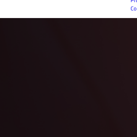
Pr
Co