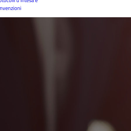
otocolli d’intesa e
nvenzioni