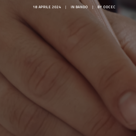
18 APRILE 2024
|
IN
BANDO
|
BY
ODCEC