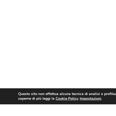
Questo sito non effettua alcuna tecnica di analisi o profila
saperne di più leggi la
Cookie Policy
.
Impostazioni
.