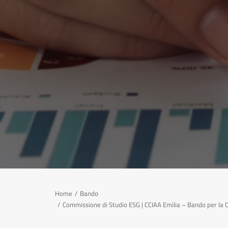
Home
Bando
Commissione di Studio ESG | CCIAA Emilia – Bando per la C