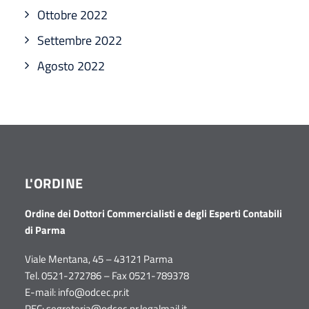
Ottobre 2022
Settembre 2022
Agosto 2022
L'ORDINE
Ordine dei Dottori Commercialisti e degli Esperti Contabili
di Parma
Viale Mentana, 45 – 43121 Parma
Tel. 0521-272786 – Fax 0521-789378
E-mail:
info@odcec.pr.it
PEC:
segreteria@odcec.pr.legalmail.it