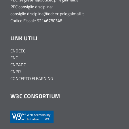
PEC consiglio disciplina:
consiglio.disciplina@odcec.pr.legalmail.it
Codice Fiscale 92146780348
LINK UTILI
CNDCEC
FNC
CNPADC
CNPR
CONCERTO ELEARNING
W3C CONSORTIUM