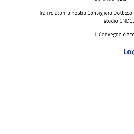
Tra i relatori la nostra Consigliera Dott.s
studio CNDCEC
Il Convegno è accr
Lo