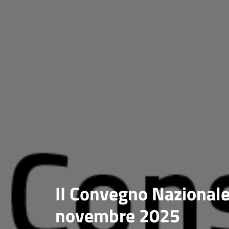
II Convegno Nazional
novembre 2025