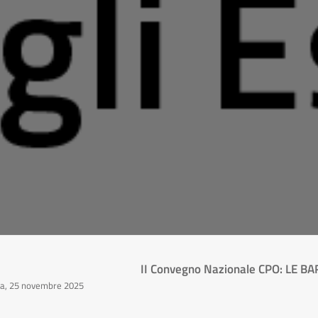
II Convegno Nazionale CPO: LE B
ma, 25 novembre 2025