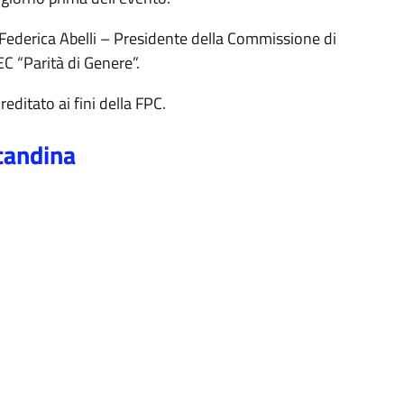
sa Federica Abelli – Presidente della Commissione di
 “Parità di Genere”.
editato ai fini della FPC.
c
andina