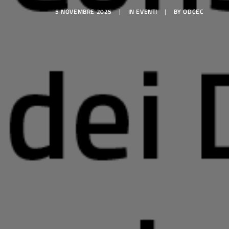
5 NOVEMBRE 2025
|
IN
EVENTI
|
BY
ODCEC