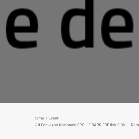
Home
Eventi
II Convegno Nazionale CPO: LE BARRIERE INVISIBILI – Ro