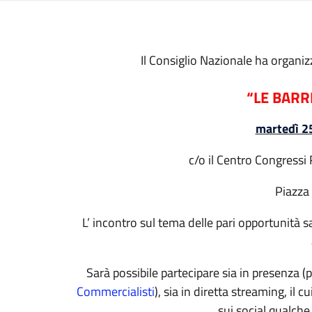
Il Consiglio Nazionale ha organi
“LE BARRI
martedì 2
c/o il Centro Congressi
Piazza 
L’ incontro sul tema delle pari opportunità sarà
Sarà possibile partecipare sia in presenza (
Commercialisti
), sia in diretta streaming, il
sui social qualche