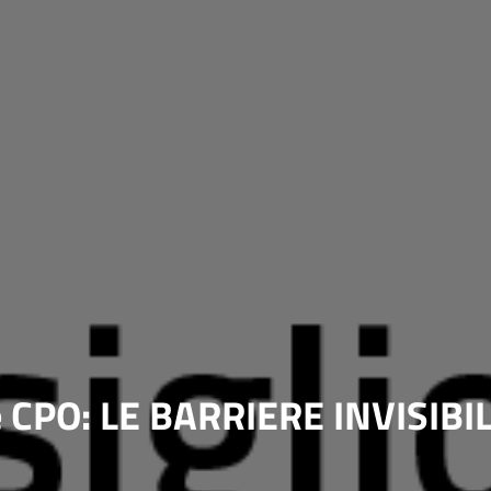
e CPO: LE BARRIERE INVISIBIL