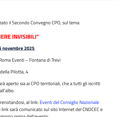
zzato il Secondo Convegno CPO, sul tema
ERE INVISIBILI”
5 novembre 2025
 Roma Eventi – Fontana di Trevi
della Pilotta, 4
 aperto sia ai CPO territoriali, che a tutti gli iscritti
all’albo.
prenotandosi, al link:
Eventi del Consiglio Nazionale
 cui link sarà comunicato sul sito Internet del CNDCEC e
 giorno prima dell’evento.