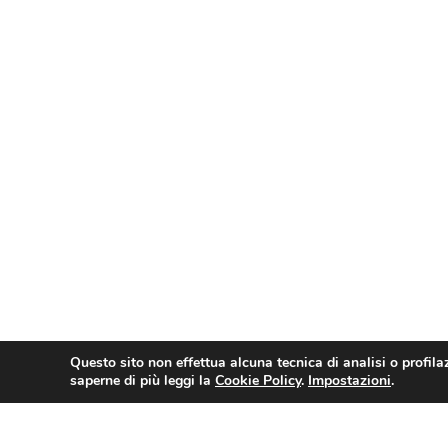
Questo sito non effettua alcuna tecnica di analisi o profila
saperne di più leggi la
Cookie Policy
.
Impostazioni
.