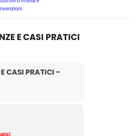
otocolli d’intesa e
nvenzioni
ZE E CASI PRATICI
 CASI PRATICI -
atici