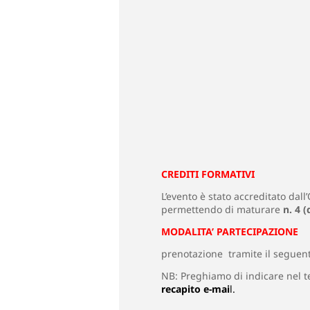
CREDITI FORMATIVI
L’evento è stato accreditato dall
permettendo di maturare
n. 4 
MODALITA’ PARTECIPAZIONE
prenotazione tramite il seguente
NB: Preghiamo di indicare nel t
recapito e-mai
l.