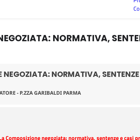
Pr
Co
EGOZIATA: NORMATIVA, SENTEN
 NEGOZIATA: NORMATIVA, SENTENZE E
TORE - P.ZZA GARIBALDI PARMA
La Composizione negoziata: normativa, sentenze e casi pr