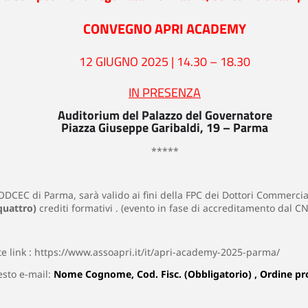
CONVEGNO APRI ACADEMY
12 GIUGNO 2025 | 14.30 – 18.30
IN PRESENZA
Auditorium del Palazzo del Governatore
Piazza Giuseppe Garibaldi, 19 – Parma
*****
’ODCEC di Parma, sarà valido ai fini della FPC dei Dottori Commercial
(quattro)
crediti formativi . (evento in fase di accreditamento dal 
 link :
https://www.assoapri.it/it/apri-academy-2025-parma/
esto e-mail:
Nome Cognome, Cod. Fisc. (Obbligatorio) , Ordine pr