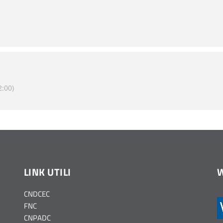
:00)
LINK UTILI
CNDCEC
FNC
CNPADC