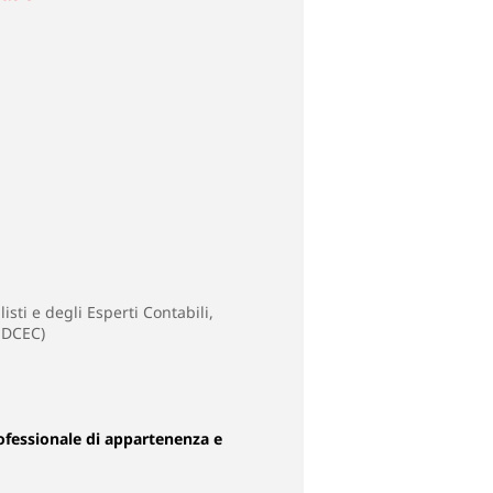
isti e degli Esperti Contabili,
CNDCEC)
ofessionale di appartenenza e