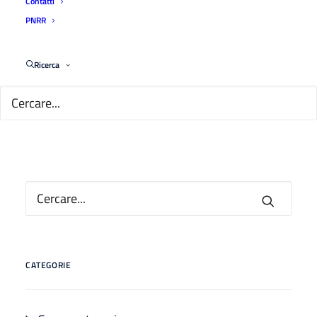
Contatti
PNRR
Ricerca
CATEGORIE