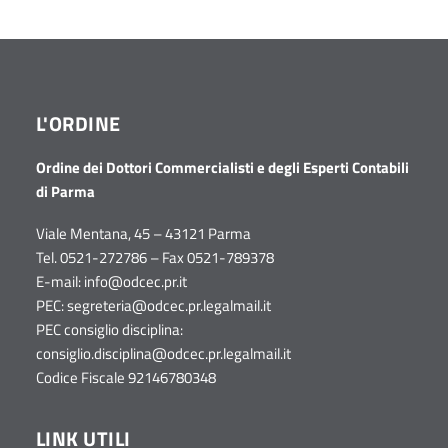
L'ORDINE
Ordine dei Dottori Commercialisti e degli Esperti Contabili
di Parma
Viale Mentana, 45 – 43121 Parma
Tel. 0521-272786 – Fax 0521-789378
E-mail:
info@odcec.pr.it
PEC:
segreteria@odcec.pr.legalmail.it
PEC consiglio disciplina:
consiglio.disciplina@odcec.pr.legalmail.it
Codice Fiscale 92146780348
LINK UTILI